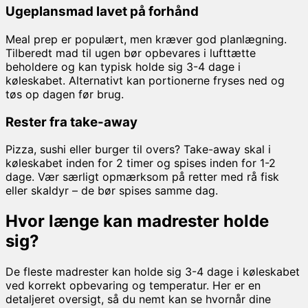
Ugeplansmad lavet på forhånd
Meal prep er populært, men kræver god planlægning.
Tilberedt mad til ugen bør opbevares i lufttætte
beholdere og kan typisk holde sig 3-4 dage i
køleskabet. Alternativt kan portionerne fryses ned og
tøs op dagen før brug.
Rester fra take-away
Pizza, sushi eller burger til overs? Take-away skal i
køleskabet inden for 2 timer og spises inden for 1-2
dage. Vær særligt opmærksom på retter med rå fisk
eller skaldyr – de bør spises samme dag.
Hvor længe kan madrester holde
sig?
De fleste madrester kan holde sig 3-4 dage i køleskabet
ved korrekt opbevaring og temperatur. Her er en
detaljeret oversigt, så du nemt kan se hvornår dine