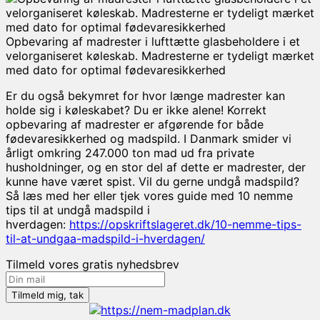
Opbevaring af madrester i lufttætte glasbeholdere i et
velorganiseret køleskab. Madresterne er tydeligt mærket
med dato for optimal fødevaresikkerhed
Er du også bekymret for hvor længe madrester kan
holde sig i køleskabet? Du er ikke alene! Korrekt
opbevaring af madrester er afgørende for både
fødevaresikkerhed og madspild. I Danmark smider vi
årligt omkring 247.000 ton mad ud fra private
husholdninger, og en stor del af dette er madrester, der
kunne have været spist. Vil du gerne undgå madspild?
Så læs med her eller tjek vores guide med 10 nemme
tips til at undgå madspild i
hverdagen:
https://opskriftslageret.dk/10-nemme-tips-
til-at-undgaa-madspild-i-hverdagen/
Tilmeld vores gratis nyhedsbrev