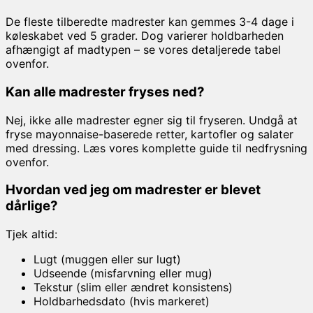
De fleste tilberedte madrester kan gemmes 3-4 dage i
køleskabet ved 5 grader. Dog varierer holdbarheden
afhængigt af madtypen – se vores detaljerede tabel
ovenfor.
Kan alle madrester fryses ned?
Nej, ikke alle madrester egner sig til fryseren. Undgå at
fryse mayonnaise-baserede retter, kartofler og salater
med dressing. Læs vores komplette guide til nedfrysning
ovenfor.
Hvordan ved jeg om madrester er blevet
dårlige?
Tjek altid:
Lugt (muggen eller sur lugt)
Udseende (misfarvning eller mug)
Tekstur (slim eller ændret konsistens)
Holdbarhedsdato (hvis markeret)