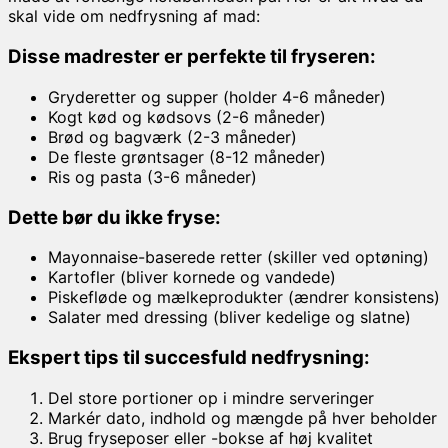
skal vide om nedfrysning af mad:
Disse madrester er perfekte til fryseren:
Gryderetter og supper (holder 4-6 måneder)
Kogt kød og kødsovs (2-6 måneder)
Brød og bagværk (2-3 måneder)
De fleste grøntsager (8-12 måneder)
Ris og pasta (3-6 måneder)
Dette bør du ikke fryse:
Mayonnaise-baserede retter (skiller ved optøning)
Kartofler (bliver kornede og vandede)
Piskefløde og mælkeprodukter (ændrer konsistens)
Salater med dressing (bliver kedelige og slatne)
Ekspert tips til succesfuld nedfrysning:
Del store portioner op i mindre serveringer
Markér dato, indhold og mængde på hver beholder
Brug fryseposer eller -bokse af høj kvalitet