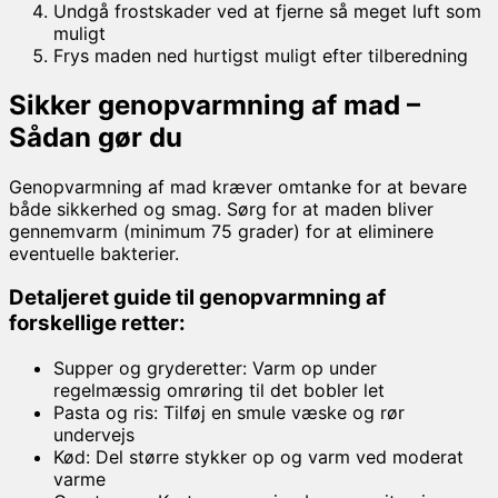
Undgå frostskader ved at fjerne så meget luft som
muligt
Frys maden ned hurtigst muligt efter tilberedning
Sikker genopvarmning af mad –
Sådan gør du
Genopvarmning af mad kræver omtanke for at bevare
både sikkerhed og smag. Sørg for at maden bliver
gennemvarm (minimum 75 grader) for at eliminere
eventuelle bakterier.
Detaljeret guide til genopvarmning af
forskellige retter:
Supper og gryderetter: Varm op under
regelmæssig omrøring til det bobler let
Pasta og ris: Tilføj en smule væske og rør
undervejs
Kød: Del større stykker op og varm ved moderat
varme