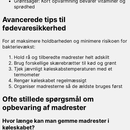
Grøntsager: Kort opvarmning bevarer vitaminer og
sprødhed
Avancerede tips til
fødevaresikkerhed
For at maksimere holdbarheden og minimere risikoen for
bakterievækst:
Hold rå og tilberedte madrester helt adskilt
Brug forskellige skærebrætter til kød og grønt
Tjek jævnligt køleskabstemperaturen med et
termometer
Rengør køleskabet regelmæssigt
Organiser madresterne så de ældste bruges først
Ofte stillede spørgsmål om
opbevaring af madrester
Hvor længe kan man gemme madrester i
køleskabet?