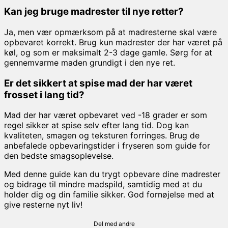
Kan jeg bruge madrester til nye retter?
Ja, men vær opmærksom på at madresterne skal være
opbevaret korrekt. Brug kun madrester der har været på
køl, og som er maksimalt 2-3 dage gamle. Sørg for at
gennemvarme maden grundigt i den nye ret.
Er det sikkert at spise mad der har været
frosset i lang tid?
Mad der har været opbevaret ved -18 grader er som
regel sikker at spise selv efter lang tid. Dog kan
kvaliteten, smagen og teksturen forringes. Brug de
anbefalede opbevaringstider i fryseren som guide for
den bedste smagsoplevelse.
Med denne guide kan du trygt opbevare dine madrester
og bidrage til mindre madspild, samtidig med at du
holder dig og din familie sikker. God fornøjelse med at
give resterne nyt liv!
Del med andre