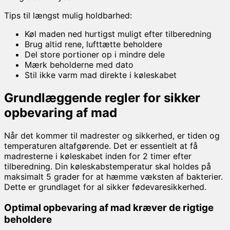
Tips til længst mulig holdbarhed:
Køl maden ned hurtigst muligt efter tilberedning
Brug altid rene, lufttætte beholdere
Del store portioner op i mindre dele
Mærk beholderne med dato
Stil ikke varm mad direkte i køleskabet
Grundlæggende regler for sikker
opbevaring af mad
Når det kommer til madrester og sikkerhed, er tiden og
temperaturen altafgørende. Det er essentielt at få
madresterne i køleskabet inden for 2 timer efter
tilberedning. Din køleskabstemperatur skal holdes på
maksimalt 5 grader for at hæmme væksten af bakterier.
Dette er grundlaget for al sikker fødevaresikkerhed.
Optimal opbevaring af mad kræver de rigtige
beholdere