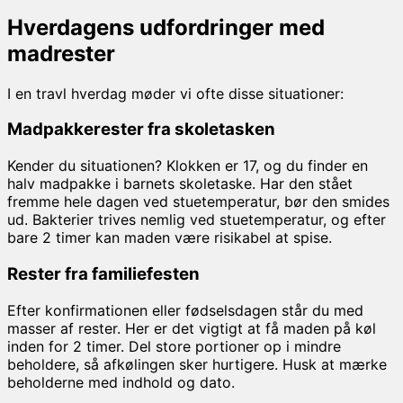
Hverdagens udfordringer med
madrester
I en travl hverdag møder vi ofte disse situationer:
Madpakkerester fra skoletasken
Kender du situationen? Klokken er 17, og du finder en
halv madpakke i barnets skoletaske. Har den stået
fremme hele dagen ved stuetemperatur, bør den smides
ud. Bakterier trives nemlig ved stuetemperatur, og efter
bare 2 timer kan maden være risikabel at spise.
Rester fra familiefesten
Efter konfirmationen eller fødselsdagen står du med
masser af rester. Her er det vigtigt at få maden på køl
inden for 2 timer. Del store portioner op i mindre
beholdere, så afkølingen sker hurtigere. Husk at mærke
beholderne med indhold og dato.