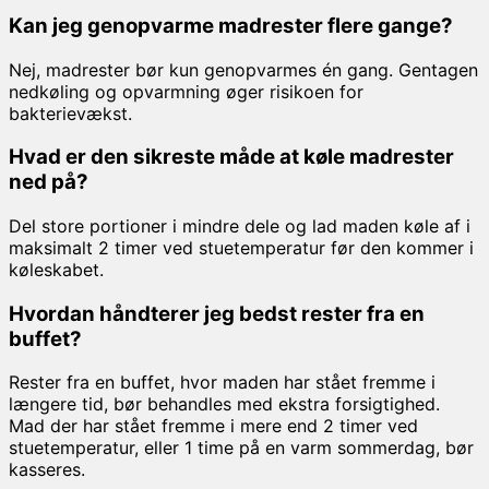
Kan jeg genopvarme madrester flere gange?
Nej, madrester bør kun genopvarmes én gang. Gentagen
nedkøling og opvarmning øger risikoen for
bakterievækst.
Hvad er den sikreste måde at køle madrester
ned på?
Del store portioner i mindre dele og lad maden køle af i
maksimalt 2 timer ved stuetemperatur før den kommer i
køleskabet.
Hvordan håndterer jeg bedst rester fra en
buffet?
Rester fra en buffet, hvor maden har stået fremme i
længere tid, bør behandles med ekstra forsigtighed.
Mad der har stået fremme i mere end 2 timer ved
stuetemperatur, eller 1 time på en varm sommerdag, bør
kasseres.