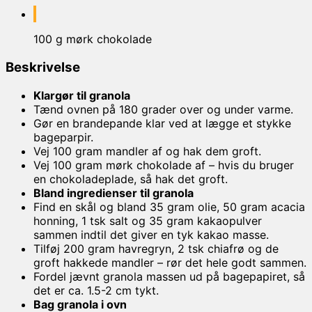
100 g mørk chokolade
Beskrivelse
Klargør til granola
Tænd ovnen på 180 grader over og under varme.
Gør en brandepande klar ved at lægge et stykke
bageparpir.
Vej 100 gram mandler af og hak dem groft.
Vej 100 gram mørk chokolade af – hvis du bruger
en chokoladeplade, så hak det groft.
Bland ingredienser til granola
Find en skål og bland 35 gram olie, 50 gram acacia
honning, 1 tsk salt og 35 gram kakaopulver
sammen indtil det giver en tyk kakao masse.
Tilføj 200 gram havregryn, 2 tsk chiafrø og de
groft hakkede mandler – rør det hele godt sammen.
Fordel jævnt granola massen ud på bagepapiret, så
det er ca. 1.5-2 cm tykt.
Bag granola i ovn