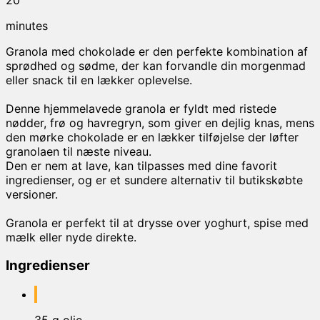
minutes
Granola med chokolade er den perfekte kombination af
sprødhed og sødme, der kan forvandle din morgenmad
eller snack til en lækker oplevelse.
Denne hjemmelavede granola er fyldt med ristede
nødder, frø og havregryn, som giver en dejlig knas, mens
den mørke chokolade er en lækker tilføjelse der løfter
granolaen til næste niveau.
Den er nem at lave, kan tilpasses med dine favorit
ingredienser, og er et sundere alternativ til butikskøbte
versioner.
Granola er perfekt til at drysse over yoghurt, spise med
mælk eller nyde direkte.
Ingredienser