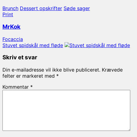
Brunch
Dessert opskrifter
Søde sager
Print
MrKok
Focaccia
Stuvet spidskål med fløde
Skriv et svar
Din e-mailadresse vil ikke blive publiceret.
Krævede
felter er markeret med
*
Kommentar
*