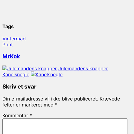
Tags
Vintermad
Print
MrKok
Julemandens knapper
Kanelsnegle
Skriv et svar
Din e-mailadresse vil ikke blive publiceret.
Krævede
felter er markeret med
*
Kommentar
*