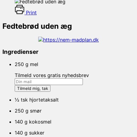
Print
Fedtebrød uden æg
Ingredienser
250 g mel
Tilmeld vores gratis nyhedsbrev
½ tsk hjortetaksalt
250 g smør
140 g kokosmel
140 g sukker