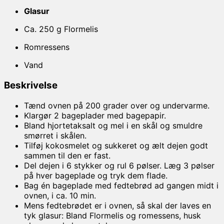
Glasur
Ca. 250 g Flormelis
Romressens
Vand
Beskrivelse
Tænd ovnen på 200 grader over og undervarme.
Klargør 2 bageplader med bagepapir.
Bland hjortetaksalt og mel i en skål og smuldre
smørret i skålen.
Tilføj kokosmelet og sukkeret og ælt dejen godt
sammen til den er fast.
Del dejen i 6 stykker og rul 6 pølser. Læg 3 pølser
på hver bageplade og tryk dem flade.
Bag én bageplade med fedtebrød ad gangen midt i
ovnen, i ca. 10 min.
Mens fedtebrødet er i ovnen, så skal der laves en
tyk glasur: Bland Flormelis og romessens, husk