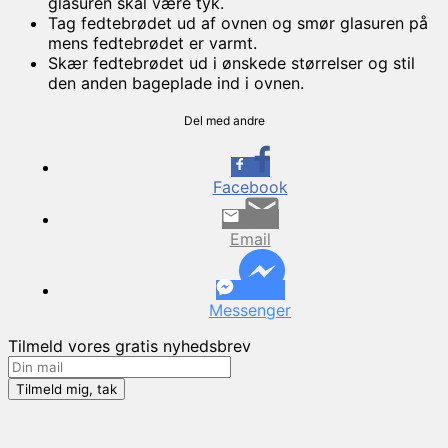
glasuren skal være tyk.
Tag fedtebrødet ud af ovnen og smør glasuren på
mens fedtebrødet er varmt.
Skær fedtebrødet ud i ønskede størrelser og stil
den anden bageplade ind i ovnen.
Del med andre
Facebook
Email
Messenger
Tilmeld vores gratis nyhedsbrev