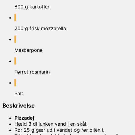
800 g kartofler
200 g frisk mozzarella
Mascarpone
Tørret rosmarin
Salt
Beskrivelse
Pizzadej
Hæld 3 dl lunken vand i en skål.
Rør 25 g gær ud i vandet og rør olien i.