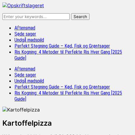
Aftensmad
Søde sager
Undgå madspild
Perfekt Stegning Guide – Kød, Fisk og Grøntsager
Ris Kogning: 4 Metoder til Perfekte Ris Hver Gang [2025
Guide]
Aftensmad
Søde sager
Undgå madspild
Perfekt Stegning Guide – Kød, Fisk og Grøntsager
Ris Kogning: 4 Metoder til Perfekte Ris Hver Gang [2025
Guide]
Kartoffelpizza