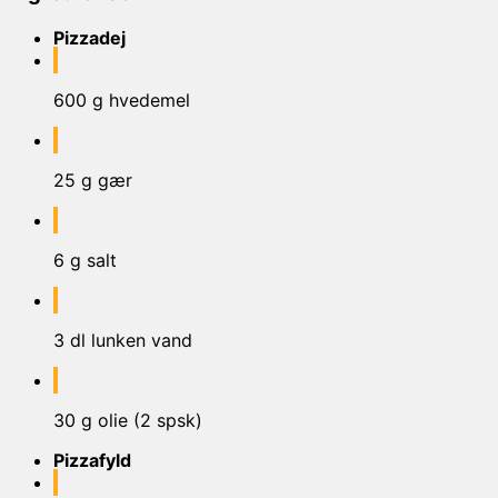
Pizzadej
600 g hvedemel
25 g gær
6 g salt
3 dl lunken vand
30 g olie (2 spsk)
Pizzafyld