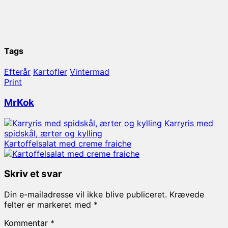
Tags
Efterår
Kartofler
Vintermad
Print
MrKok
Karryris med
spidskål, ærter og kylling
Kartoffelsalat med creme fraiche
Skriv et svar
Din e-mailadresse vil ikke blive publiceret.
Krævede
felter er markeret med
*
Kommentar
*