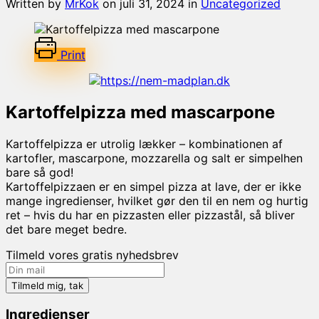
Written by
MrKok
on
juli 31, 2024
in
Uncategorized
Print
Kartoffelpizza med mascarpone
Kartoffelpizza er utrolig lækker – kombinationen af
kartofler, mascarpone, mozzarella og salt er simpelhen
bare så god!
Kartoffelpizzaen er en simpel pizza at lave, der er ikke
mange ingredienser, hvilket gør den til en nem og hurtig
ret – hvis du har en pizzasten eller pizzastål, så bliver
det bare meget bedre.
Tilmeld vores gratis nyhedsbrev
Ingredienser