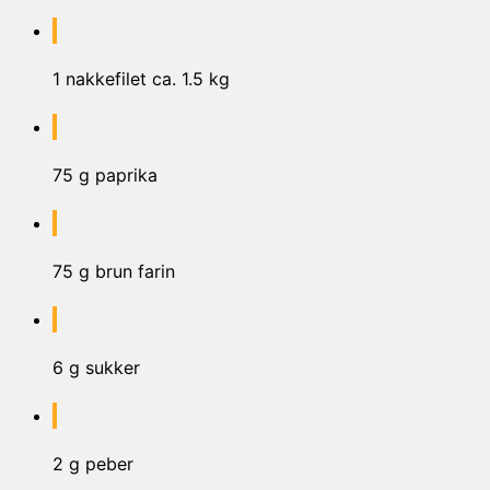
1 nakkefilet ca. 1.5 kg
75 g paprika
75 g brun farin
6 g sukker
2 g peber