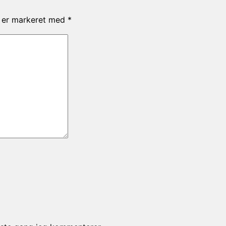
r er markeret med
*