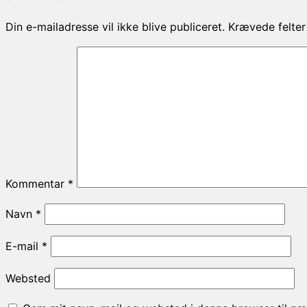
Din e-mailadresse vil ikke blive publiceret.
Krævede felte
Kommentar
*
Navn
*
E-mail
*
Websted