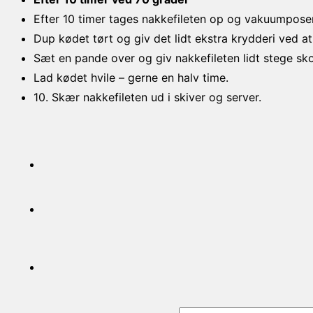
Efter 10 timer tages nakkefileten op og vakuumposen
Dup kødet tørt og giv det lidt ekstra krydderi ved a
Sæt en pande over og giv nakkefileten lidt stege sko
Lad kødet hvile – gerne en halv time.
10. Skær nakkefileten ud i skiver og server.