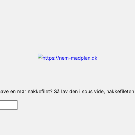
u have en mør nakkefilet? Så lav den i sous vide, nakkefile