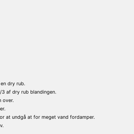
 en dry rub.
/3 af dry rub blandingen.
 over.
er.
for at undgå at for meget vand fordamper.
v.