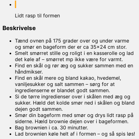
Lidt rasp til formen
Beskrivelse
Tænd ovnen på 175 grader over og under varme
og smør en bageform der er ca 35×24 cm stor.
Smelt smørret stille og roligt i en kasserolle og lad
det køle af – smørret mp ikke være for varmt.
Find en skål og rør æg og sukker sammen med en
håndmikser.
Find en skål mere og bland kakao, hvedemel,
vaniljesukker og salt sammen – sørg for at
ingredienserne er blandet godt sammen.
Si de tørre ingredienser over i skålen med æg og
sukker. Hæld det kolde smør ned i skålen og bland
dejen godt sammen.
Smør din bageform med smør og drys lidt rasp på
siderne. Hæld brownie dejen over i bageformen.
Bag brownien i ca. 30 minutter.
Lad brownien køle helt af i formen – og så spis løs!