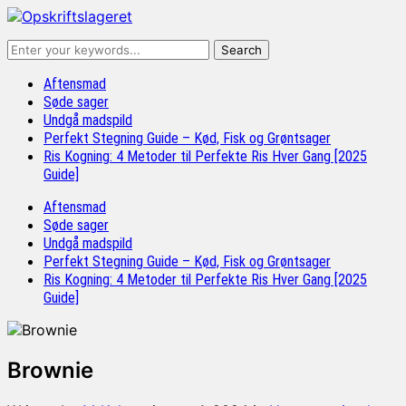
Aftensmad
Søde sager
Undgå madspild
Perfekt Stegning Guide – Kød, Fisk og Grøntsager
Ris Kogning: 4 Metoder til Perfekte Ris Hver Gang [2025
Guide]
Aftensmad
Søde sager
Undgå madspild
Perfekt Stegning Guide – Kød, Fisk og Grøntsager
Ris Kogning: 4 Metoder til Perfekte Ris Hver Gang [2025
Guide]
Brownie