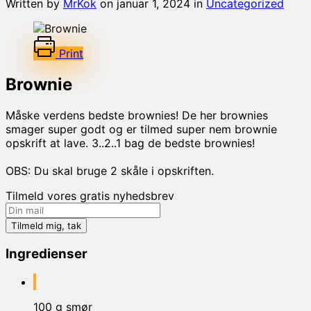
Written by
MrKok
on
januar 1, 2024
in
Uncategorized
Print
Brownie
Måske verdens bedste brownies! De her brownies
smager super godt og er tilmed super nem brownie
opskrift at lave. 3..2..1 bag de bedste brownies!
OBS: Du skal bruge 2 skåle i opskriften.
Tilmeld vores gratis nyhedsbrev
Ingredienser
100 g smør