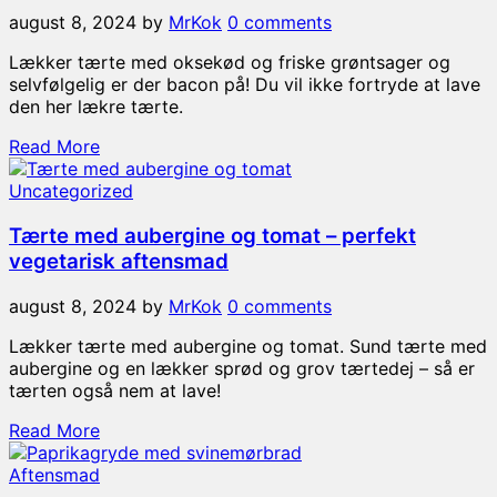
august 8, 2024
by
MrKok
0 comments
Lækker tærte med oksekød og friske grøntsager og
selvfølgelig er der bacon på! Du vil ikke fortryde at lave
den her lækre tærte.
Read More
Uncategorized
Tærte med aubergine og tomat – perfekt
vegetarisk aftensmad
august 8, 2024
by
MrKok
0 comments
Lækker tærte med aubergine og tomat. Sund tærte med
aubergine og en lækker sprød og grov tærtedej – så er
tærten også nem at lave!
Read More
Aftensmad