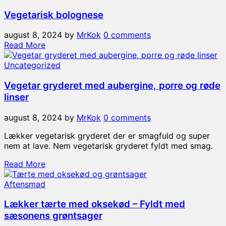
Vegetarisk bolognese
august 8, 2024
by
MrKok
0 comments
Read More
Uncategorized
Vegetar gryderet med aubergine, porre og røde
linser
august 8, 2024
by
MrKok
0 comments
Lækker vegetarisk gryderet der er smagfuld og super
nem at lave. Nem vegetarisk gryderet fyldt med smag.
Read More
Aftensmad
Lækker tærte med oksekød – Fyldt med
sæsonens grøntsager