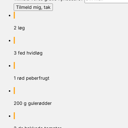
2 løg
3 fed hvidløg
1 rød peberfrugt
200 g gulerødder