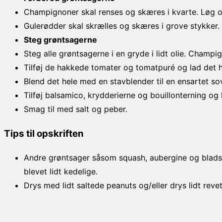
Champignoner skal renses og skæres i kvarte. Løg og
Gulerødder skal skrælles og skæres i grove stykker.
Steg grøntsagerne
Steg alle grøntsagerne i en gryde i lidt olie. Cham
Tilføj de hakkede tomater og tomatpuré og lad det 
Blend det hele med en stavblender til en ensartet so
Tilføj balsamico, krydderierne og bouillonterning og l
Smag til med salt og peber.
Tips til opskriften
Andre grøntsager såsom squash, aubergine og bladsell
blevet lidt kedelige.
Drys med lidt saltede peanuts og/eller drys lidt reve