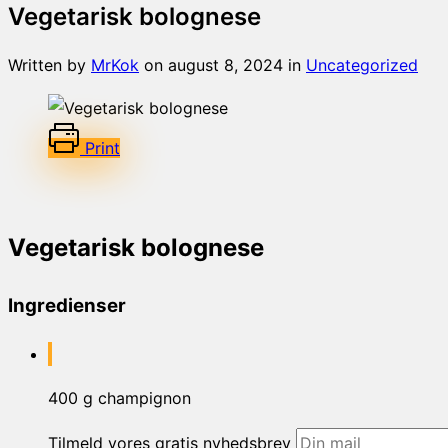
Vegetarisk bolognese
Written by
MrKok
on
august 8, 2024
in
Uncategorized
Print
Vegetarisk bolognese
Ingredienser
400 g champignon
Tilmeld vores gratis nyhedsbrev