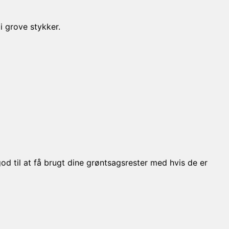
i grove stykker.
od til at få brugt dine grøntsagsrester med hvis de er