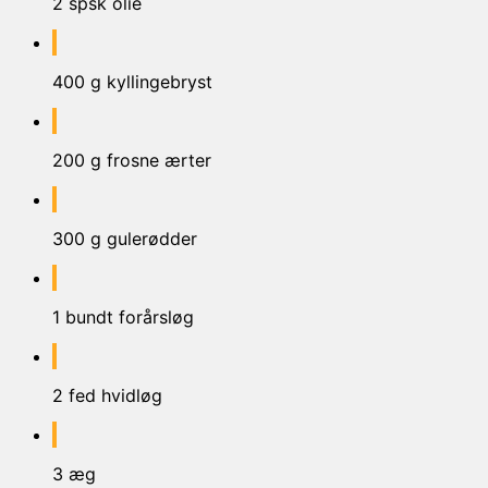
2 spsk olie
400 g kyllingebryst
200 g frosne ærter
300 g gulerødder
1 bundt forårsløg
2 fed hvidløg
3 æg