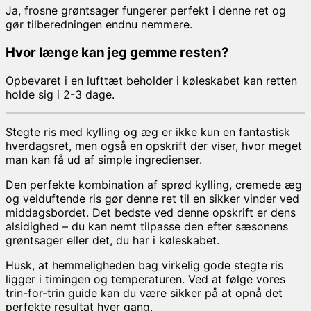
Ja, frosne grøntsager fungerer perfekt i denne ret og
gør tilberedningen endnu nemmere.
Hvor længe kan jeg gemme resten?
Opbevaret i en lufttæt beholder i køleskabet kan retten
holde sig i 2-3 dage.
Stegte ris med kylling og æg er ikke kun en fantastisk
hverdagsret, men også en opskrift der viser, hvor meget
man kan få ud af simple ingredienser.
Den perfekte kombination af sprød kylling, cremede æg
og velduftende ris gør denne ret til en sikker vinder ved
middagsbordet. Det bedste ved denne opskrift er dens
alsidighed – du kan nemt tilpasse den efter sæsonens
grøntsager eller det, du har i køleskabet.
Husk, at hemmeligheden bag virkelig gode stegte ris
ligger i timingen og temperaturen. Ved at følge vores
trin-for-trin guide kan du være sikker på at opnå det
perfekte resultat hver gang.