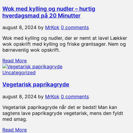
Wok med kylling og nudler – hurtig
hverdagsmad på 20 Minutter
august 8, 2024
by
MrKok
0 comments
Wok med kylling og nudler, der er nemt at lave! Lækker
wok opskrift med kylling og friske grøntsager. Nem og
børnevenlig wok opskrift.
Read More
Uncategorized
Vegetarisk paprikagryde
august 8, 2024
by
MrKok
0 comments
Vegetarisk paprikagryde når det er bedst! Man kan
sagtens lave paprikagryde vegetarisk, mens den fyldt
med smag.
Read More