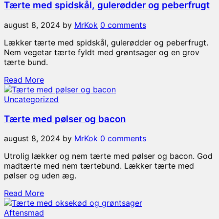
Tærte med spidskål, gulerødder og peberfrugt
august 8, 2024
by
MrKok
0 comments
Lækker tærte med spidskål, gulerødder og peberfrugt.
Nem vegetar tærte fyldt med grøntsager og en grov
tærte bund.
Read More
Uncategorized
Tærte med pølser og bacon
august 8, 2024
by
MrKok
0 comments
Utrolig lækker og nem tærte med pølser og bacon. God
madtærte med nem tærtebund. Lækker tærte med
pølser og uden æg.
Read More
Aftensmad