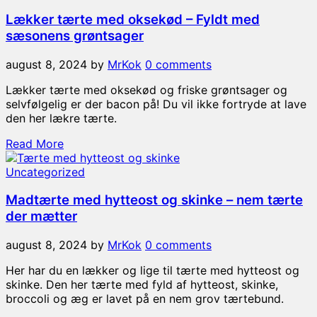
Lækker tærte med oksekød – Fyldt med
sæsonens grøntsager
august 8, 2024
by
MrKok
0 comments
Lækker tærte med oksekød og friske grøntsager og
selvfølgelig er der bacon på! Du vil ikke fortryde at lave
den her lækre tærte.
Read More
Uncategorized
Madtærte med hytteost og skinke – nem tærte
der mætter
august 8, 2024
by
MrKok
0 comments
Her har du en lækker og lige til tærte med hytteost og
skinke. Den her tærte med fyld af hytteost, skinke,
broccoli og æg er lavet på en nem grov tærtebund.