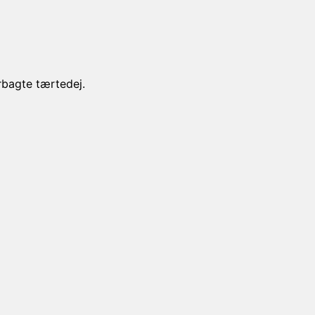
bagte tærtedej.