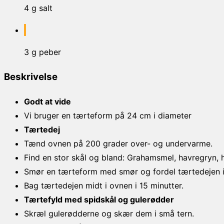
4 g salt
3 g peber
Beskrivelse
Godt at vide
Vi bruger en tærteform på 24 cm i diameter
Tærtedej
Tænd ovnen på 200 grader over- og undervarme.
Find en stor skål og bland: Grahamsmel, havregryn, 
Smør en tærteform med smør og fordel tærtedejen i t
Bag tærtedejen midt i ovnen i 15 minutter.
Tærtefyld med spidskål og gulerødder
Skræl gulerødderne og skær dem i små tern.