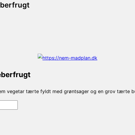
eberfrugt
eberfrugt
em vegetar tærte fyldt med grøntsager og en grov tærte b