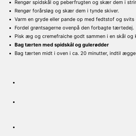
Rengør spidskål og peberfrugten og skær dem i strim
Rengør forårsløg og skær dem i tynde skiver.
Varm en gryde eller pande op med fedtstof og svits d
Fordel grøntsagerne ovenpå den forbagte tærtedej.
Pisk æg og cremefraiche godt sammen i en skål og 
Bag tærten med spidskål og gulerødder
Bag tærten midt i oven i ca. 20 minutter, indtil ægg