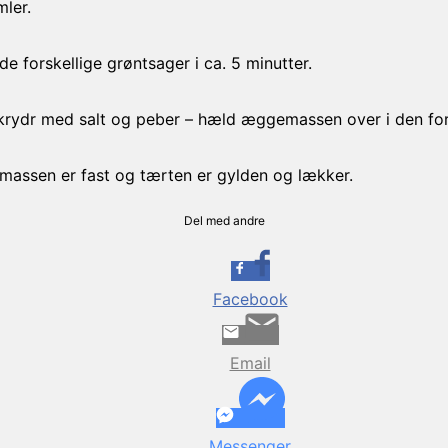
ler.
e forskellige grøntsager i ca. 5 minutter.
krydr med salt og peber – hæld æggemassen over i den for
emassen er fast og tærten er gylden og lækker.
Del med andre
Facebook
Email
Messenger