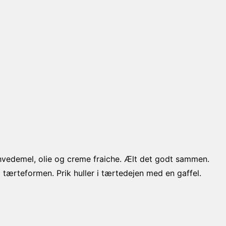
hvedemel, olie og creme fraiche. Ælt det godt sammen.
ærteformen. Prik huller i tærtedejen med en gaffel.