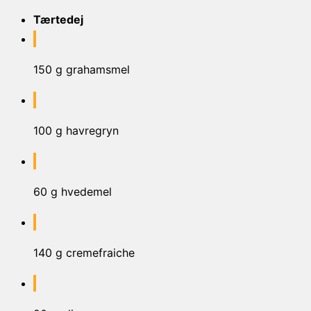
Tærtedej
150 g grahamsmel
100 g havregryn
60 g hvedemel
140 g cremefraiche