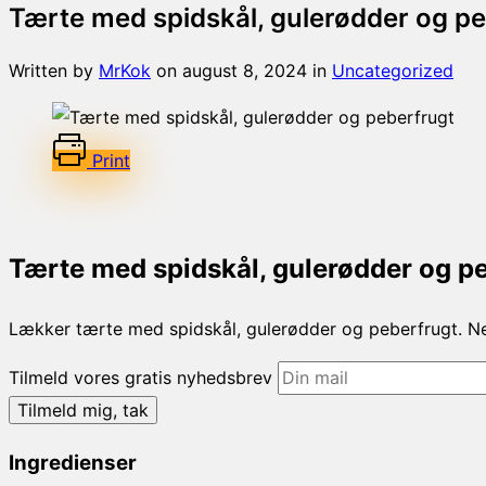
Tærte med spidskål, gulerødder og p
Written by
MrKok
on
august 8, 2024
in
Uncategorized
Print
Tærte med spidskål, gulerødder og p
Lækker tærte med spidskål, gulerødder og peberfrugt. N
Tilmeld vores gratis nyhedsbrev
Ingredienser