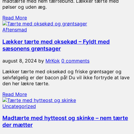
madtærte med nem tærtebund. Lækker tærte med
pølser og uden æg.
Read More
Aftensmad
Lækker tærte med oksekød – Fyldt med
sæsonens grøntsager
august 8, 2024
by
MrKok
0 comments
Lækker tærte med oksekød og friske grøntsager og
selvfølgelig er der bacon på! Du vil ikke fortryde at lave
den her lækre tærte.
Read More
Uncategorized
Madtærte med hytteost og skinke – nem tærte
der mætter