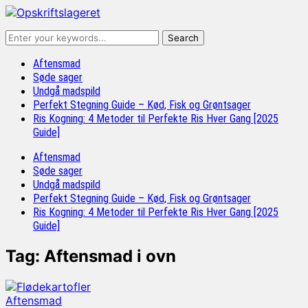
Aftensmad
Søde sager
Undgå madspild
Perfekt Stegning Guide – Kød, Fisk og Grøntsager
Ris Kogning: 4 Metoder til Perfekte Ris Hver Gang [2025
Guide]
Aftensmad
Søde sager
Undgå madspild
Perfekt Stegning Guide – Kød, Fisk og Grøntsager
Ris Kogning: 4 Metoder til Perfekte Ris Hver Gang [2025
Guide]
Tag:
Aftensmad i ovn
Aftensmad