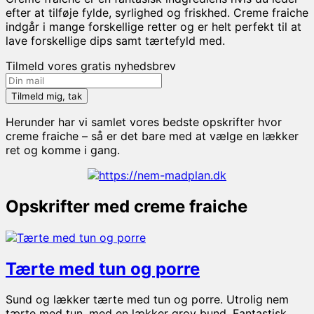
efter at tilføje fylde, syrlighed og friskhed. Creme fraiche
indgår i mange forskellige retter og er helt perfekt til at
lave forskellige dips samt tærtefyld med.
Tilmeld vores gratis nyhedsbrev
Herunder har vi samlet vores bedste opskrifter hvor
creme fraiche – så er det bare med at vælge en lækker
ret og komme i gang.
Opskrifter med creme fraiche
Tærte med tun og porre
Sund og lækker tærte med tun og porre. Utrolig nem
tærte med tun, med en lækker grov bund. Fantastisk