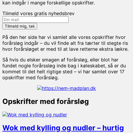
kan indgår i mange forskellige opskrifter.
Tilmeld vores gratis nyhedsbrev
På den her side har vi samlet alle vores opskrifter hvor
forårsløg indgår – du vil finde alt fra tærter til stegte ris
hvor forårsløget er med til at lave retterne ekstra lækre.
Så hvis du elsker smagen af forårsløg, eller blot har
fundet nogle forårssløg inde bag i køleskabet, så er du
kommet til det helt rigtige sted – vi har samlet over 17
opskrifter med forårsløg.
Opskrifter med forårsløg
Wok med kylling og nudler – hurtig