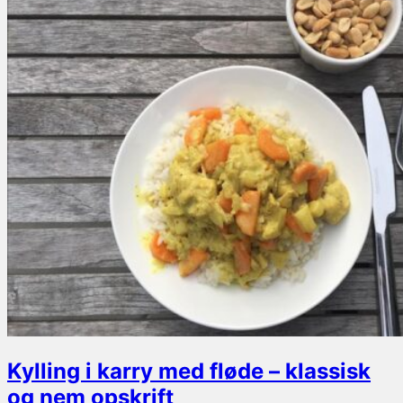
Kylling i karry med fløde – klassisk
og nem opskrift