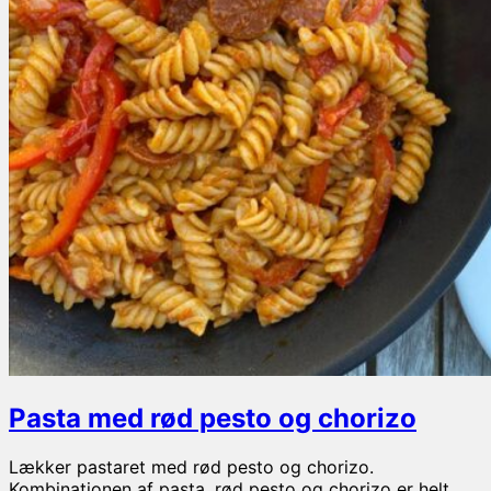
Pasta med rød pesto og chorizo
Lækker pastaret med rød pesto og chorizo.
Kombinationen af pasta, rød pesto og chorizo er helt