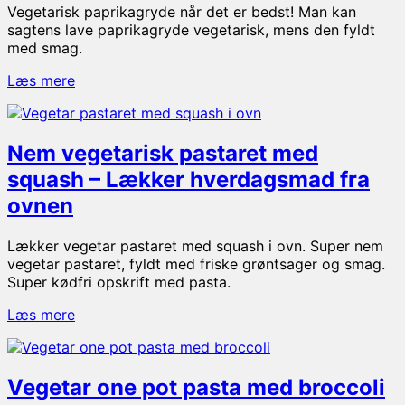
Vegetarisk paprikagryde når det er bedst! Man kan
sagtens lave paprikagryde vegetarisk, mens den fyldt
med smag.
Vegetarisk
Læs mere
paprikagryde
Nem vegetarisk pastaret med
squash – Lækker hverdagsmad fra
ovnen
Lækker vegetar pastaret med squash i ovn. Super nem
vegetar pastaret, fyldt med friske grøntsager og smag.
Super kødfri opskrift med pasta.
Nem
Læs mere
vegetarisk
pastaret
med
Vegetar one pot pasta med broccoli
squash
–