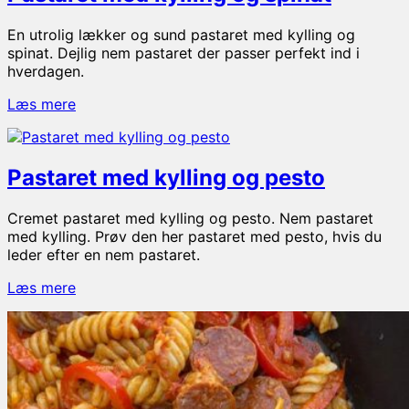
En utrolig lækker og sund pastaret med kylling og
spinat. Dejlig nem pastaret der passer perfekt ind i
hverdagen.
Pastaret
Læs mere
med
kylling
og
Pastaret med kylling og pesto
spinat
Cremet pastaret med kylling og pesto. Nem pastaret
med kylling. Prøv den her pastaret med pesto, hvis du
leder efter en nem pastaret.
Pastaret
Læs mere
med
kylling
og
pesto