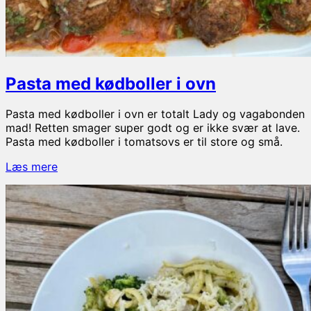
Pasta med kødboller i ovn
Pasta med kødboller i ovn er totalt Lady og vagabonden
mad! Retten smager super godt og er ikke svær at lave.
Pasta med kødboller i tomatsovs er til store og små.
Pasta
Læs mere
med
kødboller
i
ovn