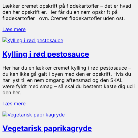
Lækker cremet opskrift på flødekartofler – det er hvad
den her opskrift er. Her får du en nem opskrift på
flødekartofler i ovn. Cremet flødekartofler uden ost.
Flødekartofler
Læs mere
Kylling i rød pestosauce
Her har du en lækker cremet kylling i rød pestosauce –
du kan ikke gå galt i byen med den er opskrift. Hvis du
har lyst til en nem omgang aftensmad og den SKAL
være fyldt med smag – så skal du bestemt kaste dig ud i
den her.
Kylling
Læs mere
i
rød
pestosauce
Vegetarisk paprikagryde