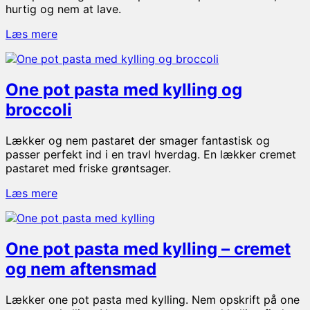
hurtig og nem at lave.
One
Læs mere
pot
pasta
med
One pot pasta med kylling og
kylling
og
broccoli
peberfrugt
Lækker og nem pastaret der smager fantastisk og
passer perfekt ind i en travl hverdag. En lækker cremet
pastaret med friske grøntsager.
One
Læs mere
pot
pasta
med
One pot pasta med kylling – cremet
kylling
og
og nem aftensmad
broccoli
Lækker one pot pasta med kylling. Nem opskrift på one