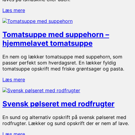
Vaniljeis
Læs mere
Tomatsuppe med suppehorn –
hjemmelavet tomatsuppe
En nem og lækker tomatsuppe med suppehorn, som
passer perfekt som hverdagsret. En lækker fyldig
tomatsuppe opskrift med friske grøntsager og pasta.
Tomatsuppe
Læs mere
med
suppehorn
–
Svensk pølseret med rodfrugter
hjemmelavet
tomatsuppe
En sund og alternativ opskrift på svensk pølseret med
rodfrugter. Lækker og sund opskrift der er nem af lave.
Svensk
Læs mere