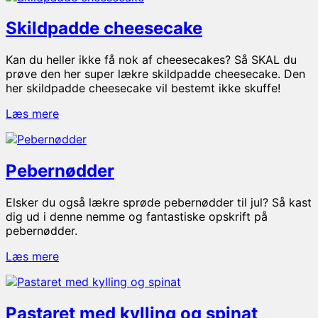
Skildpadde cheesecake
Kan du heller ikke få nok af cheesecakes? Så SKAL du
prøve den her super lækre skildpadde cheesecake. Den
her skildpadde cheesecake vil bestemt ikke skuffe!
Skildpadde
Læs mere
cheesecake
Pebernødder
Elsker du også lækre sprøde pebernødder til jul? Så kast
dig ud i denne nemme og fantastiske opskrift på
pebernødder.
Pebernødder
Læs mere
Pastaret med kylling og spinat